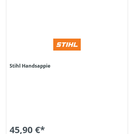
Stihl Handsappie
45,90 €*