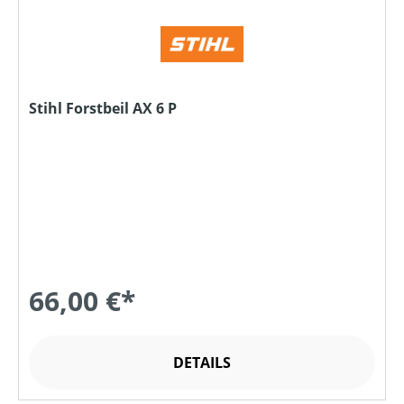
Stihl Forstbeil AX 6 P
66,00 €*
DETAILS