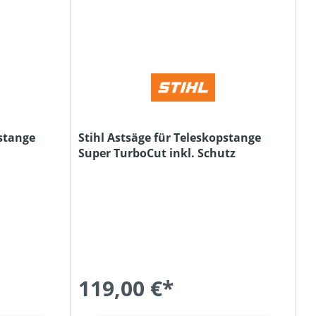
pstange
Stihl Astsäge für Teleskopstange
Super TurboCut inkl. Schutz
119,00 €*