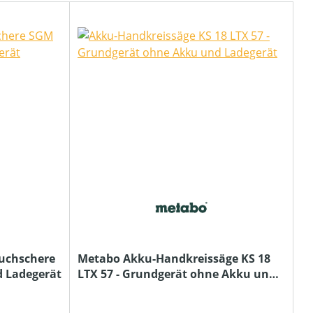
auchschere
Metabo Akku-Handkreissäge KS 18
d Ladegerät
LTX 57 - Grundgerät ohne Akku und
Ladegerät