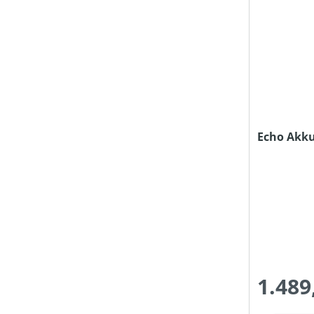
Echo Akku
1.489