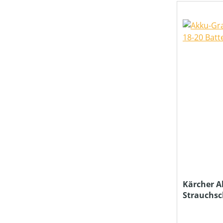
Kärcher A
Strauchsc
ohne Akku