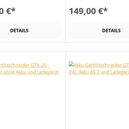
0 €*
149,00 €*
DETAILS
DETAILS