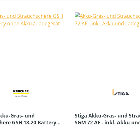
kku-Gras- und
Stiga Akku-Gras- und Str
here GSH 18-20 Battery
SGM 72 AE - inkl. Akku un
 / Ladegerät