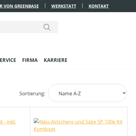
R VON GREENBASE
WERKSTATT
KONTAKT
ERVICE
FIRMA
KARRIERE
Sortierung: