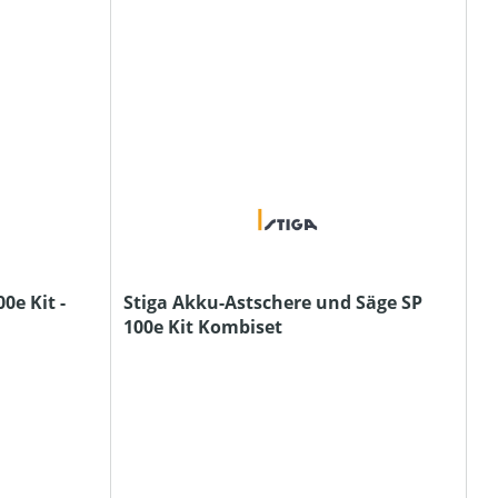
0e Kit -
Stiga Akku-Astschere und Säge SP
100e Kit Kombiset