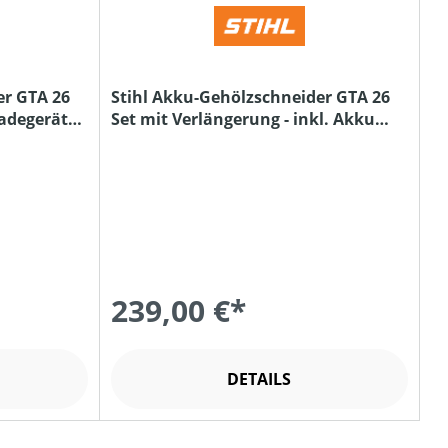
er GTA 26
Stihl Akku-Gehölzschneider GTA 26
Ladegerät
Set mit Verlängerung - inkl. Akku
und Ladegerät
239,00 €*
DETAILS