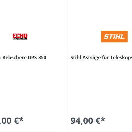
-Rebschere DPS-350
Stihl Astsäge für Telesko
,00 €*
94,00 €*