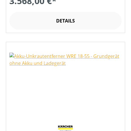
3.568,00 €*
DETAILS