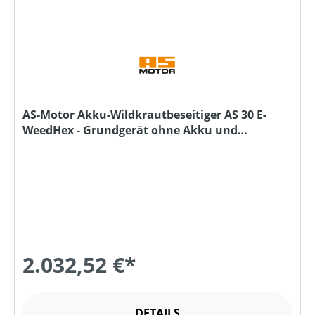
AS-Motor Akku-Wildkrautbeseitiger AS 30 E-
WeedHex - Grundgerät ohne Akku und
Ladegerät
2.032,52 €*
DETAILS