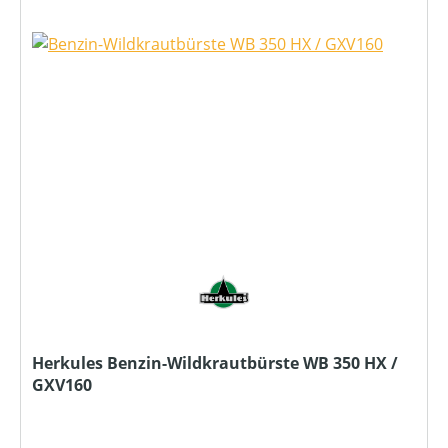
Herkules Benzin-Wildkrautbürste WB 350 HX /
GXV160