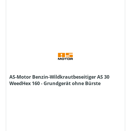
AS-Motor Benzin-Wildkrautbeseitiger AS 30
WeedHex 160 - Grundgerät ohne Bürste