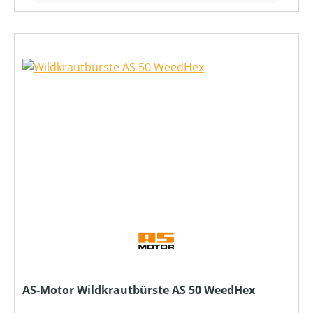
AS-Motor Wildkrautbürste AS 50 WeedHex