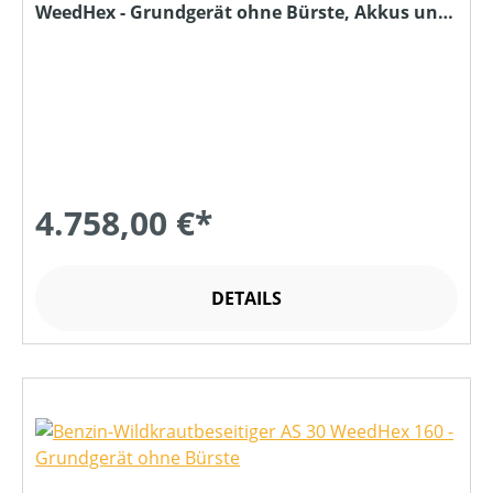
WeedHex - Grundgerät ohne Bürste, Akkus und
Ladegerät
4.758,00 €*
DETAILS