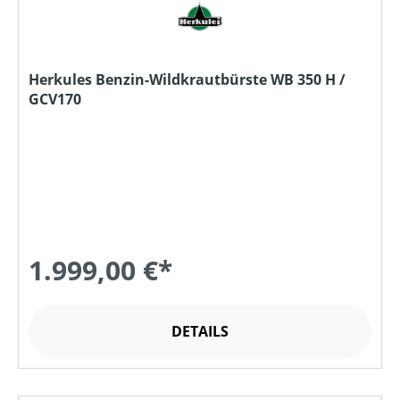
Herkules Benzin-Wildkrautbürste WB 350 H /
GCV170
1.999,00 €*
DETAILS