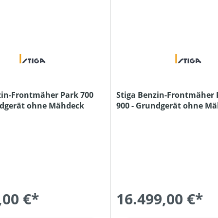
zin-Frontmäher Park 700
Stiga Benzin-Frontmäher 
ndgerät ohne Mähdeck
900 - Grundgerät ohne M
,00 €*
16.499,00 €*