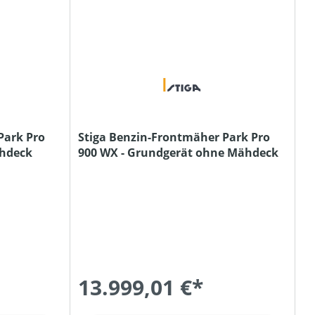
Park Pro
Stiga Benzin-Frontmäher Park Pro
ähdeck
900 WX - Grundgerät ohne Mähdeck
13.999,01 €*