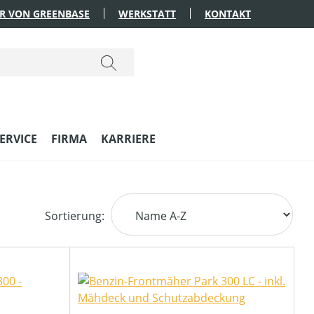
R VON GREENBASE
WERKSTATT
KONTAKT
ERVICE
FIRMA
KARRIERE
Sortierung: