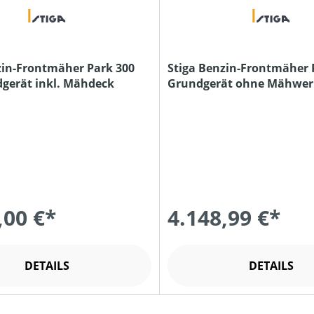
zin-Frontmäher Park 300
Stiga Benzin-Frontmäher P
undgerät inkl. Mähdeck
Grundgerät ohne Mähwer
,00 €*
4.148,99 €*
DETAILS
DETAILS