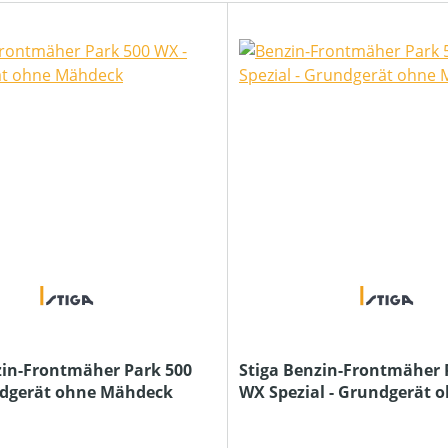
zin-Frontmäher Park 500
Stiga Benzin-Frontmäher 
ndgerät ohne Mähdeck
WX Spezial - Grundgerät 
Mähdeck