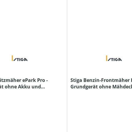
itzmäher ePark Pro -
Stiga Benzin-Frontmäher P
ät ohne Akku und
Grundgerät ohne Mähdec
äte