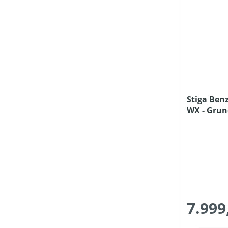
Stiga Ben
WX - Gru
7.999