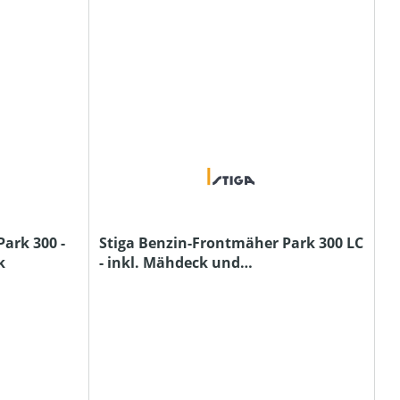
ark 300 -
Stiga Benzin-Frontmäher Park 300 LC
k
- inkl. Mähdeck und
Schutzabdeckung