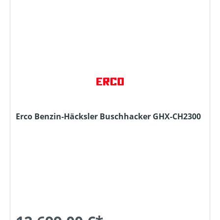
Erco Benzin-Häcksler Buschhacker GHX-CH2300