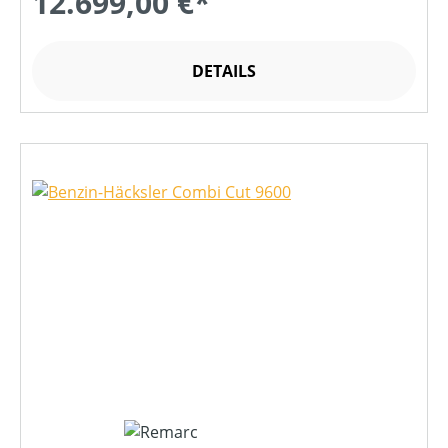
12.699,00 €*
DETAILS