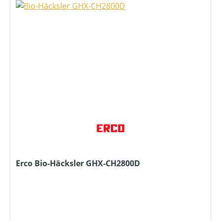
Erco Bio-Häcksler GHX-CH2800D