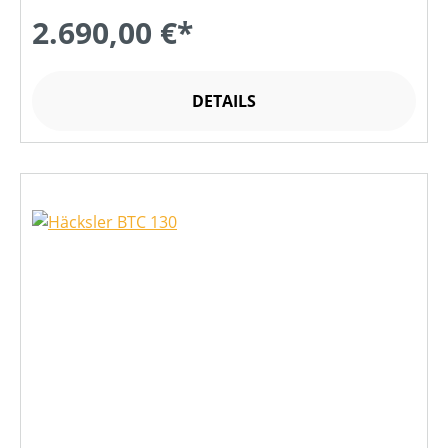
2.690,00 €*
DETAILS