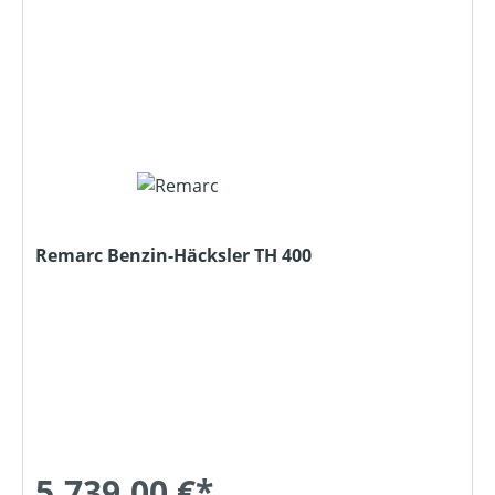
Remarc Benzin-Häcksler TH 400
5.739,00 €*