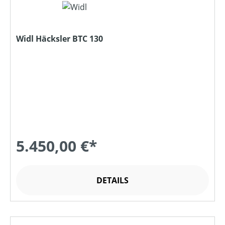
Widl Häcksler BTC 130
5.450,00 €*
DETAILS