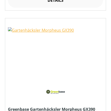
DETAILS
Greenbase Gartenhäcksler Morpheus GX390