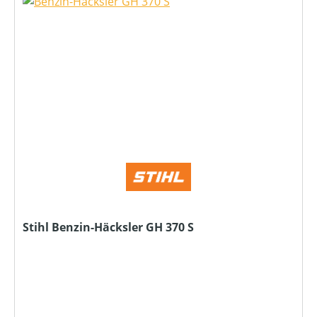
Stihl Benzin-Häcksler GH 370 S