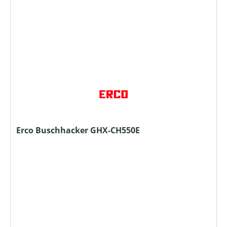
Erco Buschhacker GHX-CH550E