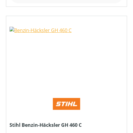
Stihl Benzin-Häcksler GH 460 C