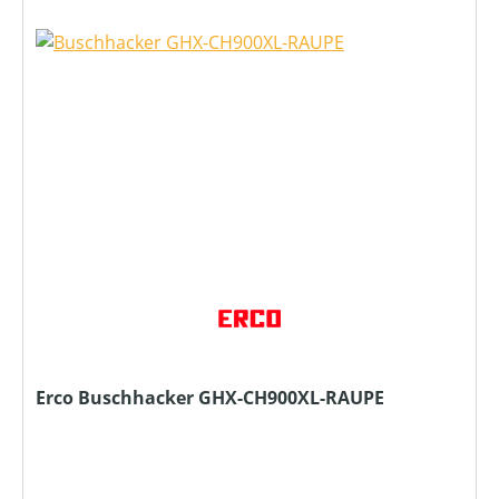
Erco Buschhacker GHX-CH900XL-RAUPE