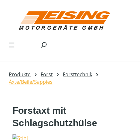
Zum Hauptinhalt springen
Produkte
Forst
Forsttechnik
Äxte/Beile/Sappies
Forstaxt mit
Schlagschutzhülse