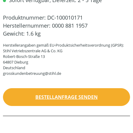
Sofort verfügbar, Lieferzeit: 2 - 5 Tage
Produktnummer:
DC-100010171
Herstellernummer:
0000 881 1957
Gewicht:
1.6 kg
Herstellerangaben gemäß EU-Produktsicherheitsverordnung (GPSR):
Stihl Vetriebszentrale AG & Co. KG
Robert-Bosch-Straße 13
64807 Dieburg
Deutschland
grosskundenbetreuung@stihl.de
BESTELLANFRAGE SENDEN