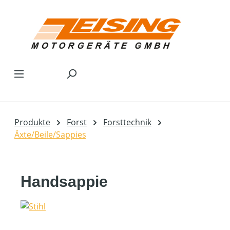
Zum Hauptinhalt springen
Produkte
Forst
Forsttechnik
Äxte/Beile/Sappies
Handsappie