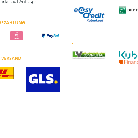
nder auf Anfrage
 BEZAHLUNG
.
R VERSAND