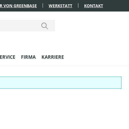
R VON GREENBASE
WERKSTATT
KONTAKT
ERVICE
FIRMA
KARRIERE