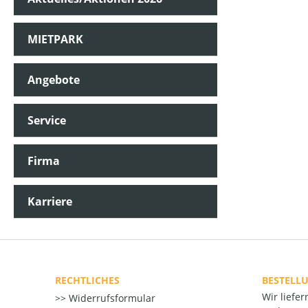
MIETPARK
Angebote
Service
Firma
Karriere
RECHTLICHES
BESTELL
Wir liefe
Widerrufsformular