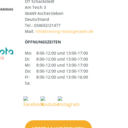
OT Schackstedt
Am Teich 3
06449 Aschersleben
Deutschland
Tel.:
034692/21477
Mail:
ÖFFNUNGSZEITEN
Mo:
8:00-12:00 und 13:00-17:00
Di:
8:00-12:00 und 13:00-17:00
Mi:
8:00-12:00 und 13:00-17:00
Do:
8:00-12:00 und 13:00-17:00
Fr:
8:00-12:00 und 13:00-16:00
Sa: