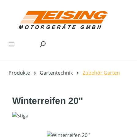
Zum Hauptinhalt springen
Produkte
Gartentechnik
Zubehör Garten
Winterreifen 20''
Bildergalerie überspringen