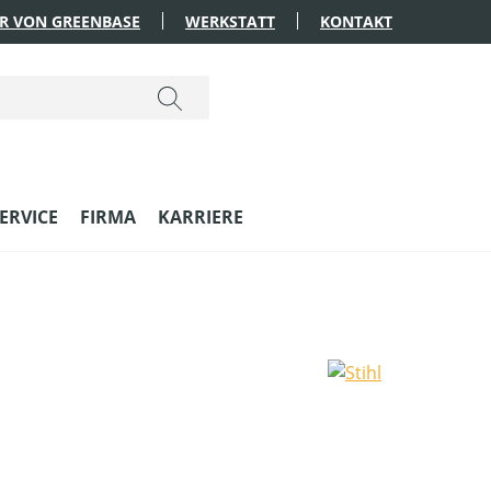
R VON GREENBASE
WERKSTATT
KONTAKT
ERVICE
FIRMA
KARRIERE