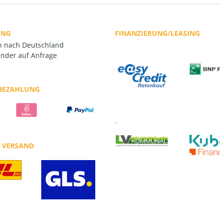
UNG
FINANZIERUNG/LEASING
rn nach Deutschland
nder auf Anfrage
 BEZAHLUNG
.
R VERSAND