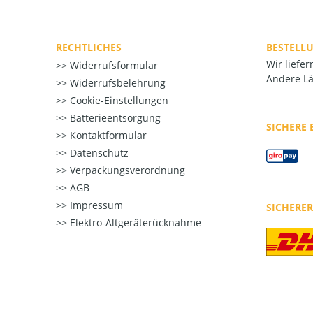
RECHTLICHES
BESTELL
Wir liefe
Widerrufsformular
Andere Lä
Widerrufsbelehrung
Cookie-Einstellungen
Batterieentsorgung
SICHERE
Kontaktformular
Datenschutz
Verpackungsverordnung
AGB
Impressum
SICHERE
Elektro-Altgeräterücknahme