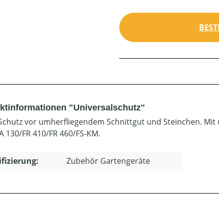
BEST
ktinformationen "Universalschutz"
Schutz vor umherfliegendem Schnittgut und Steinchen. Mit 
A 130/FR 410/FR 460/FS-KM.
ifizierung:
Zubehör Gartengeräte