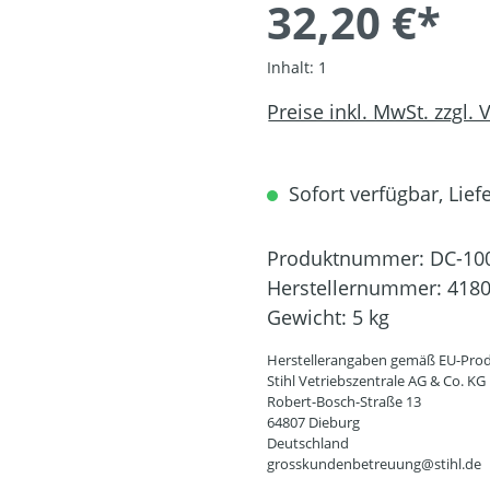
32,20 €*
Inhalt:
1
Preise inkl. MwSt. zzgl.
Sofort verfügbar, Liefe
Produktnummer:
DC-10
Herstellernummer:
4180
Gewicht:
5 kg
Herstellerangaben gemäß EU-Prod
Stihl Vetriebszentrale AG & Co. KG
Robert-Bosch-Straße 13
64807 Dieburg
Deutschland
grosskundenbetreuung@stihl.de