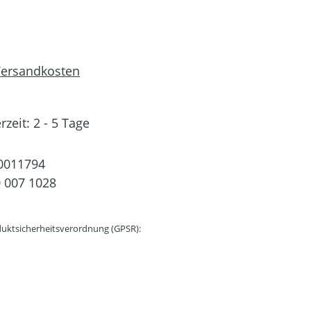
 Versandkosten
rzeit: 2 - 5 Tage
0011794
 007 1028
uktsicherheitsverordnung (GPSR):