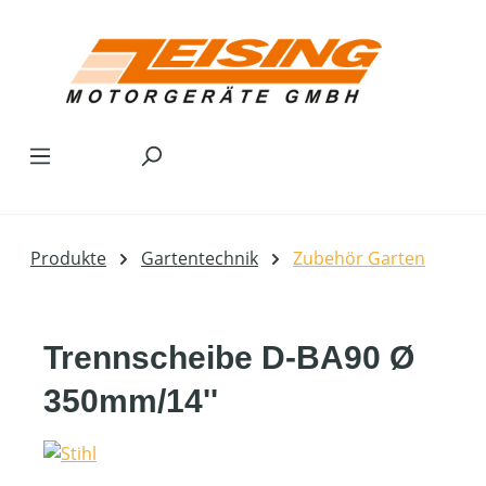
Zum Hauptinhalt springen
Produkte
Gartentechnik
Zubehör Garten
Trennscheibe D-BA90 Ø
350mm/14''