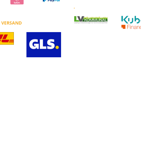
.
R VERSAND