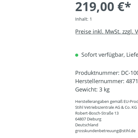
219,00 €*
Inhalt:
1
Preise inkl. MwSt. zzgl.
Sofort verfügbar, Liefe
Produktnummer:
DC-10
Herstellernummer:
4871
Gewicht:
3 kg
Herstellerangaben gemäß EU-Prod
Stihl Vetriebszentrale AG & Co. KG
Robert-Bosch-Straße 13
64807 Dieburg
Deutschland
grosskundenbetreuung@stihl.de