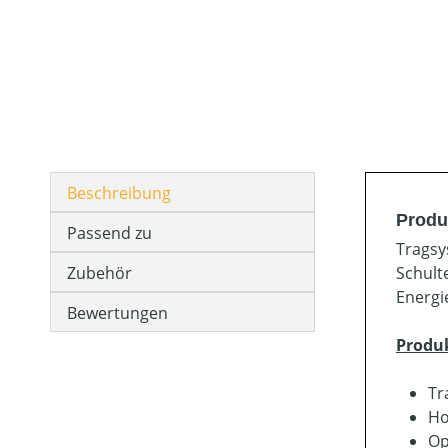
Beschreibung
Produ
Passend zu
Tragsy
Zubehör
Schult
Energi
Bewertungen
Produ
Tr
Ho
Op