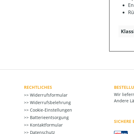
En
Rü
Klass
RECHTLICHES
BESTELL
Wir liefe
Widerrufsformular
Andere Lä
Widerrufsbelehrung
Cookie-Einstellungen
Batterieentsorgung
SICHERE
Kontaktformular
Datenschutz