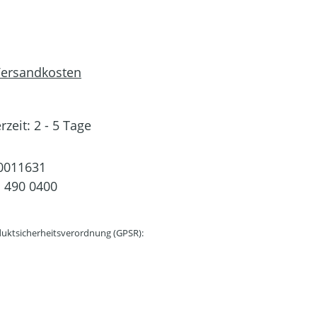
 Versandkosten
rzeit: 2 - 5 Tage
0011631
 490 0400
uktsicherheitsverordnung (GPSR):