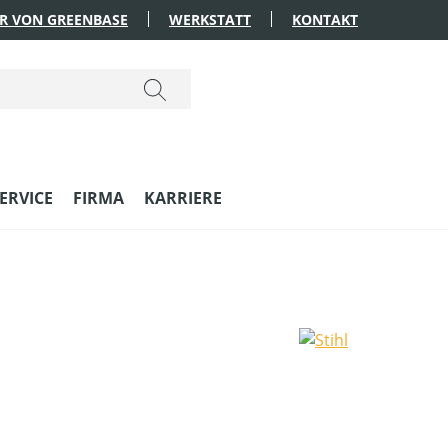
R VON GREENBASE
WERKSTATT
KONTAKT
ERVICE
FIRMA
KARRIERE