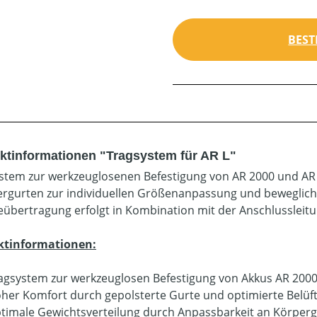
BEST
ktinformationen "Tragsystem für AR L"
stem zur werkzeuglosenen Befestigung von AR 2000 und AR 3
ergurten zur individuellen Größenanpassung und beweglich
eübertragung erfolgt in Kombination mit der Anschlussleit
ktinformationen:
agsystem zur werkzeuglosen Befestigung von Akkus AR 2000
her Komfort durch gepolsterte Gurte und optimierte Belüf
timale Gewichtsverteilung durch Anpassbarkeit an Körper