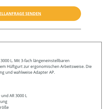
ELLANFRAGE SENDEN
000 L. Mit 3-fach längeneinstellbaren
em Hüftgurt zur ergonomischen Arbeitsweise. Die
ung und wahlweise Adapter AP.
 und AR 3000 L
tung
größe