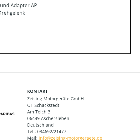
 und Adapter AP
Drehgelenk
KONTAKT
Zeising Motorgeräte GmbH
OT Schackstedt
Am Teich 3
06449 Aschersleben
Deutschland
Tel.:
034692/21477
Mail: