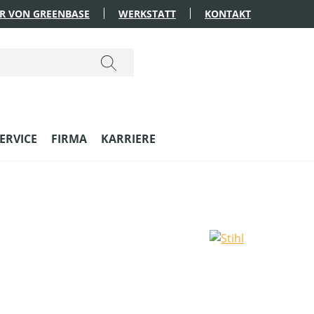
R VON GREENBASE
WERKSTATT
KONTAKT
ERVICE
FIRMA
KARRIERE