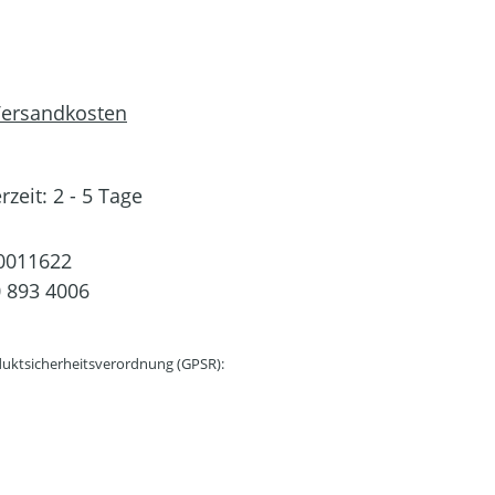
 Versandkosten
rzeit: 2 - 5 Tage
0011622
 893 4006
uktsicherheitsverordnung (GPSR):