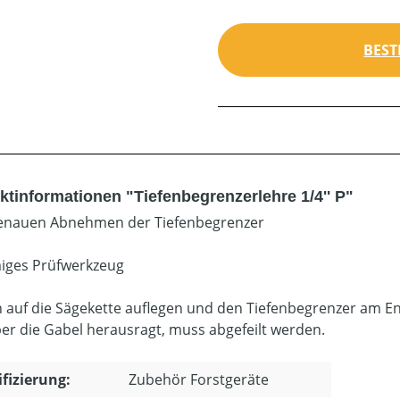
BEST
ktinformationen "Tiefenbegrenzerlehre 1/4'' P"
enauen Abnehmen der Tiefenbegrenzer
iges Prüfwerkzeug
h auf die Sägekette auflegen und den Tiefenbegrenzer am En
er die Gabel herausragt, muss abgefeilt werden.
ifizierung:
Zubehör Forstgeräte