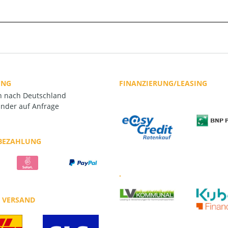
UNG
FINANZIERUNG/LEASING
rn nach Deutschland
nder auf Anfrage
 BEZAHLUNG
.
R VERSAND