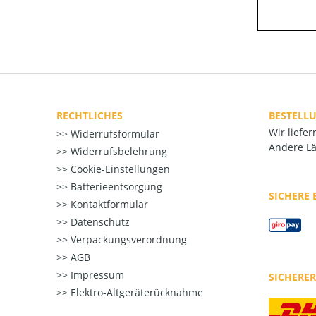
RECHTLICHES
BESTELL
Wir liefe
Widerrufsformular
Andere Lä
Widerrufsbelehrung
Cookie-Einstellungen
Batterieentsorgung
SICHERE
Kontaktformular
Datenschutz
Verpackungsverordnung
AGB
Impressum
SICHERE
Elektro-Altgeräterücknahme