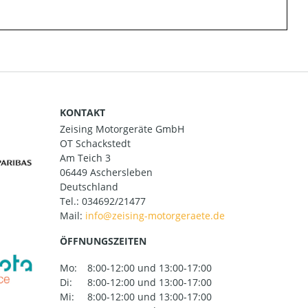
KONTAKT
Zeising Motorgeräte GmbH
OT Schackstedt
Am Teich 3
06449 Aschersleben
Deutschland
Tel.:
034692/21477
Mail:
ÖFFNUNGSZEITEN
Mo:
8:00-12:00 und 13:00-17:00
Di:
8:00-12:00 und 13:00-17:00
Mi:
8:00-12:00 und 13:00-17:00