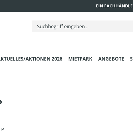
EIN FACHHÄNDLE
AKTUELLES/AKTIONEN 2026
MIETPARK
ANGEBOTE
S
P