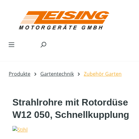
Zum Hauptinhalt springen
Produkte
Gartentechnik
Zubehör Garten
Strahlrohre mit Rotordüse
W12 050, Schnellkupplung