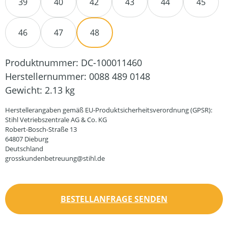
39
40
42
43
44
45
46
47
48
Produktnummer:
DC-100011460
Herstellernummer:
0088 489 0148
Gewicht:
2.13 kg
Herstellerangaben gemäß EU-Produktsicherheitsverordnung (GPSR):
Stihl Vetriebszentrale AG & Co. KG
Robert-Bosch-Straße 13
64807 Dieburg
Deutschland
grosskundenbetreuung@stihl.de
BESTELLANFRAGE SENDEN