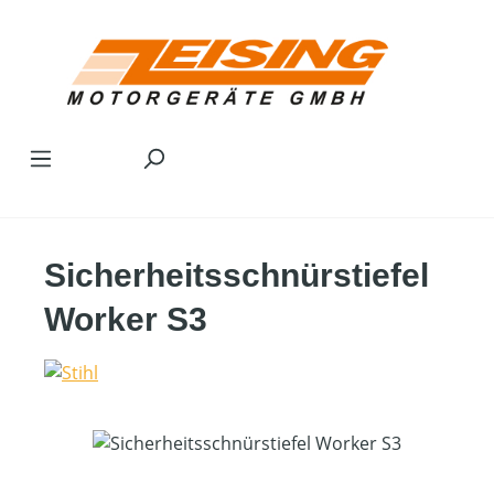
Zum Hauptinhalt springen
Sicherheitsschnürstiefel
Worker S3
Bildergalerie überspringen