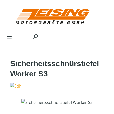
Zum Hauptinhalt springen
Sicherheitsschnürstiefel
Worker S3
Bildergalerie überspringen