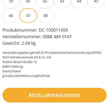
39
40
42
43
44
45
46
47
48
Produktnummer:
DC-100011459
Herstellernummer:
0088 489 0147
Gewicht:
2.04 kg
Herstellerangaben gemäß EU-Produktsicherheitsverordnung (GPSR):
Stihl Vetriebszentrale AG & Co. KG
Robert-Bosch-Straße 13
64807 Dieburg
Deutschland
grosskundenbetreuung@stihl.de
BESTELLANFRAGE SENDEN