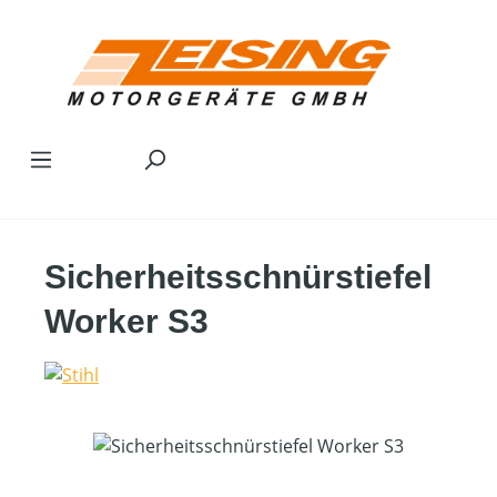
Zum Hauptinhalt springen
Sicherheitsschnürstiefel
Worker S3
Bildergalerie überspringen