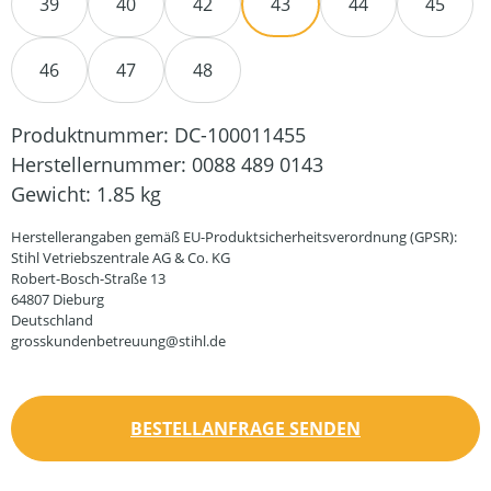
39
40
42
43
44
45
46
47
48
Produktnummer:
DC-100011455
Herstellernummer:
0088 489 0143
Gewicht:
1.85 kg
Herstellerangaben gemäß EU-Produktsicherheitsverordnung (GPSR):
Stihl Vetriebszentrale AG & Co. KG
Robert-Bosch-Straße 13
64807 Dieburg
Deutschland
grosskundenbetreuung@stihl.de
BESTELLANFRAGE SENDEN