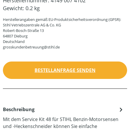
Herstellernummer:
4149 007 4102
Gewicht:
0.2 kg
Herstellerangaben gemäß EU-Produktsicherheitsverordnung (GPSR):
Stihl Vetriebszentrale AG & Co. KG
Robert-Bosch-Straße 13
64807 Dieburg
Deutschland
grosskundenbetreuung@stihl.de
BESTELLANFRAGE SENDEN
Beschreibung
Mit dem Service Kit 48 für STIHL Benzin-Motorsensen
und -Heckenschneider können Sie einfache