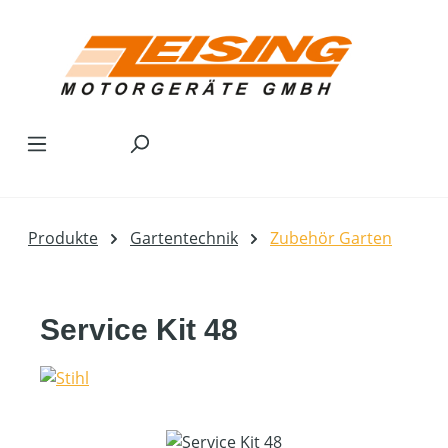
Zum Hauptinhalt springen
Produkte
Gartentechnik
Zubehör Garten
Service Kit 48
Bildergalerie überspringen