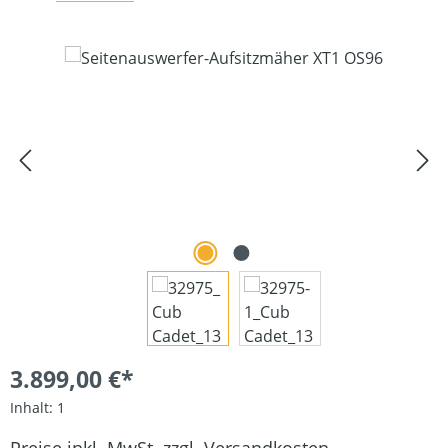
Bildergalerie überspringen
3.899,00 €*
Inhalt:
1
Preise inkl. MwSt. zzgl. Versandkosten