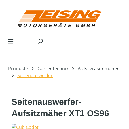
Zum Hauptinhalt springen
Produkte
Gartentechnik
Aufsitzrasenmäher
Seitenauswerfer
Seitenauswerfer-
Aufsitzmäher XT1 OS96