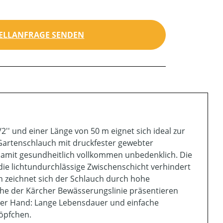
ELLANFRAGE SENDEN
' und einer Länge von 50 m eignet sich ideal zur
 Gartenschlauch mit druckfester gewebter
d damit gesundheitlich vollkommen unbedenklich. Die
die lichtundurchlässige Zwischenschicht verhindert
n zeichnet sich der Schlauch durch hohe
che der Kärcher Bewässerungslinie präsentieren
uf der Hand: Lange Lebensdauer und einfache
öpfchen.