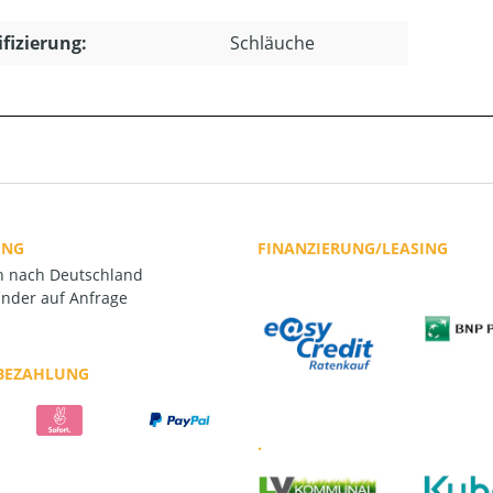
ifizierung:
Schläuche
UNG
FINANZIERUNG/LEASING
rn nach Deutschland
nder auf Anfrage
 BEZAHLUNG
.