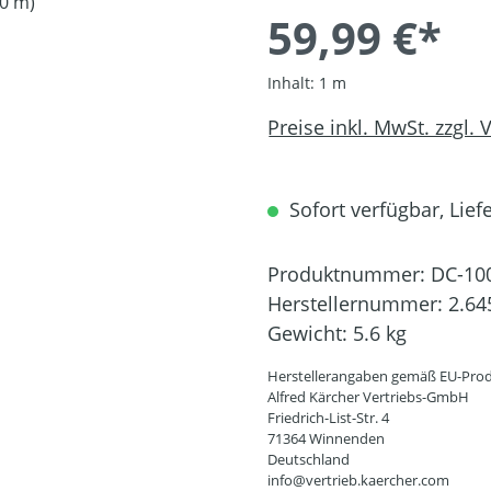
59,99 €*
Inhalt:
1 m
Preise inkl. MwSt. zzgl.
Sofort verfügbar, Liefe
Produktnummer:
DC-10
Herstellernummer:
2.64
Gewicht:
5.6 kg
Herstellerangaben gemäß EU-Prod
Alfred Kärcher Vertriebs-GmbH
Friedrich-List-Str. 4
71364 Winnenden
Deutschland
info@vertrieb.kaercher.com