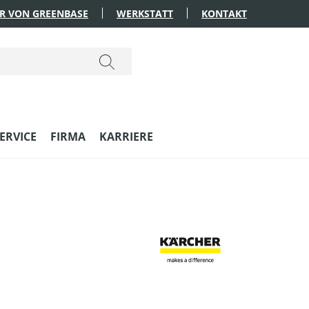
R VON GREENBASE
WERKSTATT
KONTAKT
ERVICE
FIRMA
KARRIERE