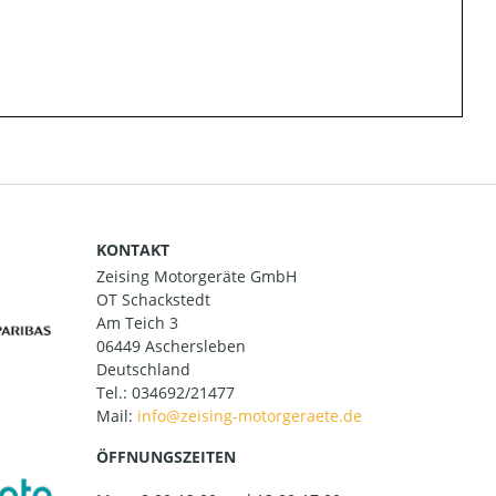
KONTAKT
Zeising Motorgeräte GmbH
OT Schackstedt
Am Teich 3
06449 Aschersleben
Deutschland
Tel.:
034692/21477
Mail:
ÖFFNUNGSZEITEN