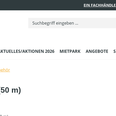
EIN FACHHÄNDLE
AKTUELLES/AKTIONEN 2026
MIETPARK
ANGEBOTE
S
behör
(50 m)