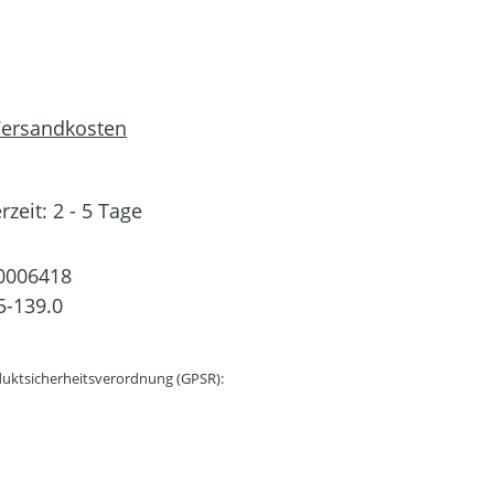
 Versandkosten
rzeit: 2 - 5 Tage
0006418
5-139.0
uktsicherheitsverordnung (GPSR):