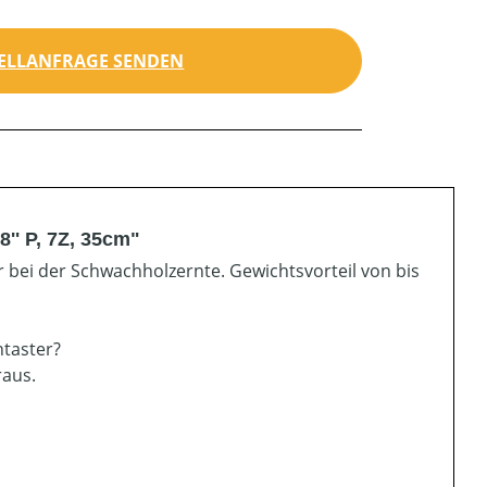
ELLANFRAGE SENDEN
'' P, 7Z, 35cm"
r bei der Schwachholzernte. Gewichtsvorteil von bis
ntaster?
raus.