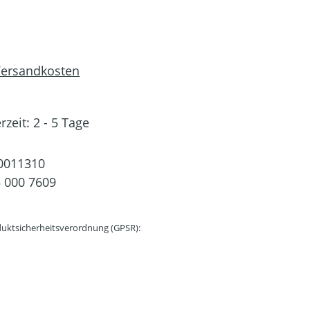
 Versandkosten
rzeit: 2 - 5 Tage
0011310
 000 7609
uktsicherheitsverordnung (GPSR):