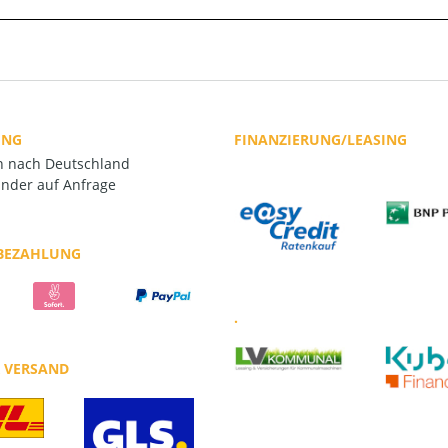
UNG
FINANZIERUNG/LEASING
rn nach Deutschland
nder auf Anfrage
 BEZAHLUNG
.
R VERSAND