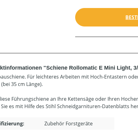
BEST
tinformationen "Schiene Rollomatic E Mini Light, 3/8
bauschiene. Für leichteres Arbeiten mit Hoch-Entastern ode
 (bei 35 cm Länge).
diese Führungschiene an Ihre Kettensäge oder Ihren Hoche
 Sie es mit Hilfe des Stihl Schneidgarnituren-Datenblatts he
ifizierung:
Zubehör Forstgeräte