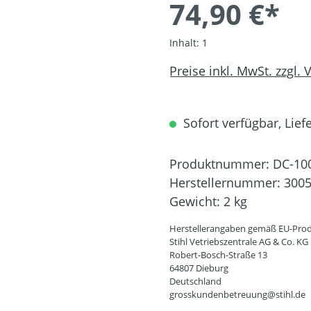
74,90 €*
Inhalt:
1
Preise inkl. MwSt. zzgl.
Sofort verfügbar, Liefe
Produktnummer:
DC-10
Herstellernummer:
3005
Gewicht:
2 kg
Herstellerangaben gemäß EU-Prod
Stihl Vetriebszentrale AG & Co. KG
Robert-Bosch-Straße 13
64807 Dieburg
Deutschland
grosskundenbetreuung@stihl.de