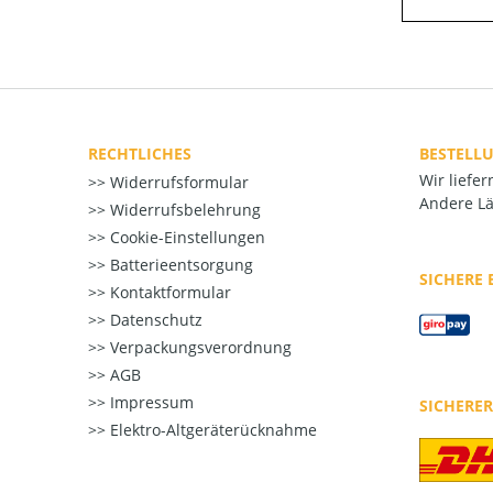
RECHTLICHES
BESTELL
Wir liefe
Widerrufsformular
Andere Lä
Widerrufsbelehrung
Cookie-Einstellungen
Batterieentsorgung
SICHERE
Kontaktformular
Datenschutz
Verpackungsverordnung
AGB
Impressum
SICHERE
Elektro-Altgeräterücknahme