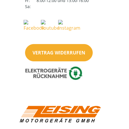
Fr:
8:00-12:00 und 13:00-16:00
Sa:
VERTRAG WIDERRUFEN