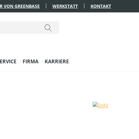
R VON GREENBASE
WERKSTATT
KONTAKT
ERVICE
FIRMA
KARRIERE