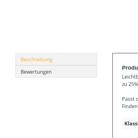
Beschreibung
Produk
Bewertungen
Leicht
zu 25%
Passt 
Finden
Klass