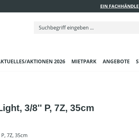
EIN FACHHÄNDLE
AKTUELLES/AKTIONEN 2026
MIETPARK
ANGEBOTE
S
ght, 3/8'' P, 7Z, 35cm