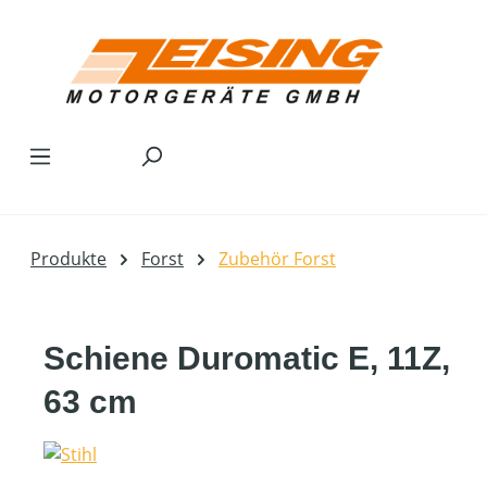
Zum Hauptinhalt springen
Produkte
Forst
Zubehör Forst
Schiene Duromatic E, 11Z,
63 cm