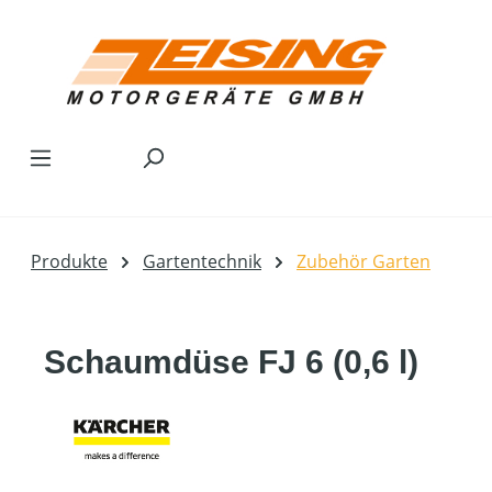
Zum Hauptinhalt springen
Produkte
Gartentechnik
Zubehör Garten
Schaumdüse FJ 6 (0,6 l)