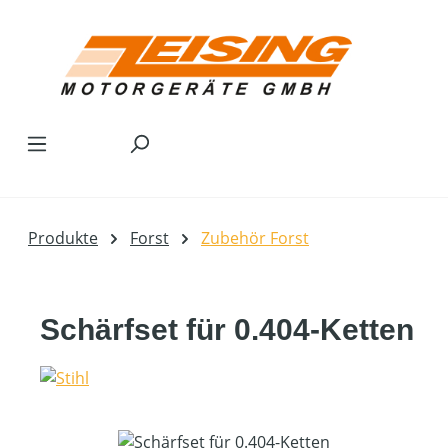
Zum Hauptinhalt springen
Produkte
Forst
Zubehör Forst
Schärfset für 0.404-Ketten
Bildergalerie überspringen