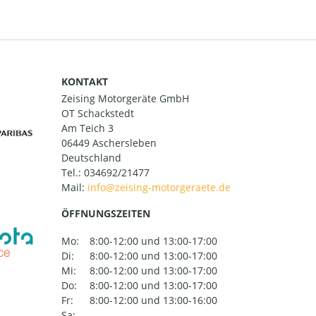
KONTAKT
Zeising Motorgeräte GmbH
OT Schackstedt
Am Teich 3
06449 Aschersleben
Deutschland
Tel.:
034692/21477
Mail:
ÖFFNUNGSZEITEN
Mo:
8:00-12:00 und 13:00-17:00
Di:
8:00-12:00 und 13:00-17:00
Mi:
8:00-12:00 und 13:00-17:00
Do:
8:00-12:00 und 13:00-17:00
Fr:
8:00-12:00 und 13:00-16:00
Sa: