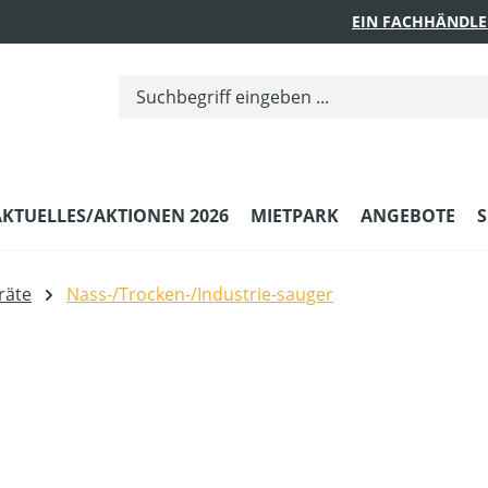
EIN FACHHÄNDLE
AKTUELLES/AKTIONEN 2026
MIETPARK
ANGEBOTE
S
räte
Nass-/Trocken-/Industrie-sauger