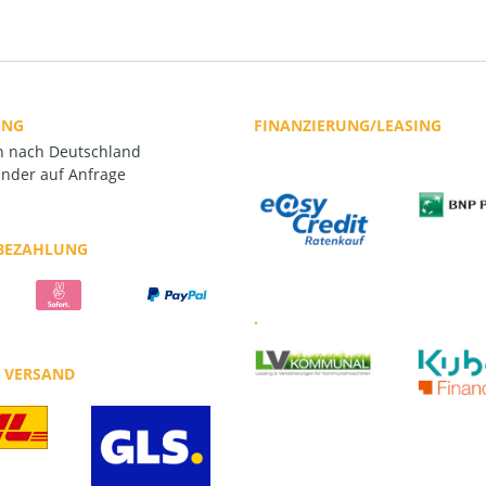
UNG
FINANZIERUNG/LEASING
rn nach Deutschland
nder auf Anfrage
 BEZAHLUNG
.
R VERSAND