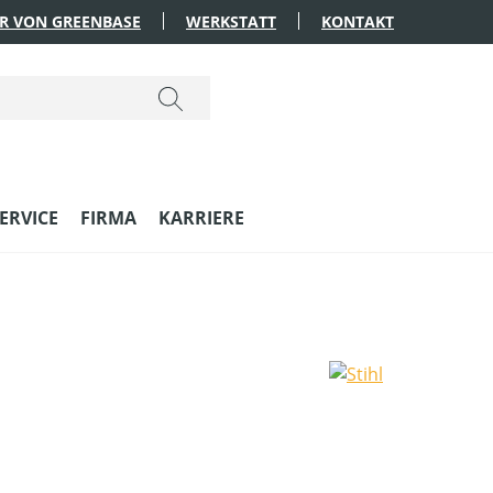
R VON GREENBASE
WERKSTATT
KONTAKT
ERVICE
FIRMA
KARRIERE