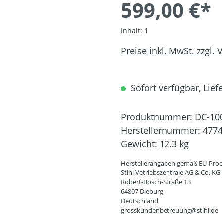
599,00 €*
Inhalt:
1
Preise inkl. MwSt. zzgl.
Sofort verfügbar, Liefe
Produktnummer:
DC-10
Herstellernummer:
4774
Gewicht:
12.3 kg
Herstellerangaben gemäß EU-Prod
Stihl Vetriebszentrale AG & Co. KG
Robert-Bosch-Straße 13
64807 Dieburg
Deutschland
grosskundenbetreuung@stihl.de