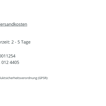
 Versandkosten
rzeit: 2 - 5 Tage
0011254
 012 4405
uktsicherheitsverordnung (GPSR):