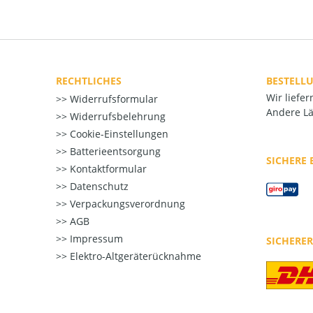
RECHTLICHES
BESTELL
Wir liefe
Widerrufsformular
Andere Lä
Widerrufsbelehrung
Cookie-Einstellungen
Batterieentsorgung
SICHERE
Kontaktformular
Datenschutz
Verpackungsverordnung
AGB
Impressum
SICHERE
Elektro-Altgeräterücknahme