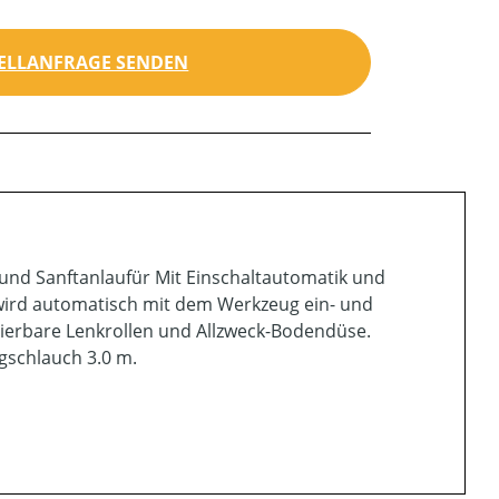
ELLANFRAGE SENDEN
und Sanftanlaufür Mit Einschaltautomatik und
wird automatisch mit dem Werkzeug ein- und
etierbare Lenkrollen und Allzweck-Bodendüse.
gschlauch 3.0 m.