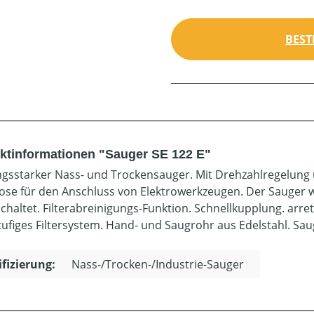
BEST
ktinformationen "Sauger SE 122 E"
ngsstarker Nass- und Trockensauger. Mit Drehzahlregelung 
ose für den Anschluss von Elektrowerkzeugen. Der Sauger 
chaltet. Filterabreinigungs-Funktion. Schnellkupplung. arr
ufiges Filtersystem. Hand- und Saugrohr aus Edelstahl. Sau
ifizierung:
Nass-/Trocken-/Industrie-Sauger