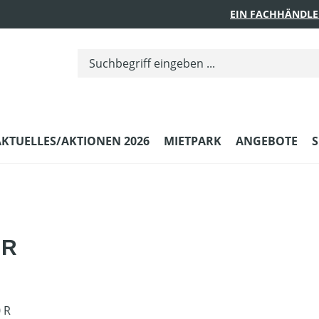
EIN FACHHÄNDLE
AKTUELLES/AKTIONEN 2026
MIETPARK
ANGEBOTE
S
 R