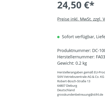
24,50 €*
Preise inkl. MwSt. zzgl.
Sofort verfügbar, Liefe
Produktnummer:
DC-10
Herstellernummer:
FA03
Gewicht:
0.2 kg
Herstellerangaben gemäß EU-Prod
Stihl Vetriebszentrale AG & Co. KG
Robert-Bosch-Straße 13
64807 Dieburg
Deutschland
grosskundenbetreuung@stihl.de