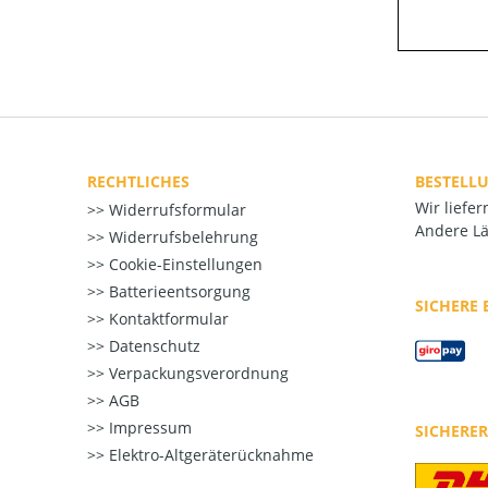
RECHTLICHES
BESTELL
Wir liefe
Widerrufsformular
Andere Lä
Widerrufsbelehrung
Cookie-Einstellungen
Batterieentsorgung
SICHERE
Kontaktformular
Datenschutz
Verpackungsverordnung
AGB
Impressum
SICHERE
Elektro-Altgeräterücknahme