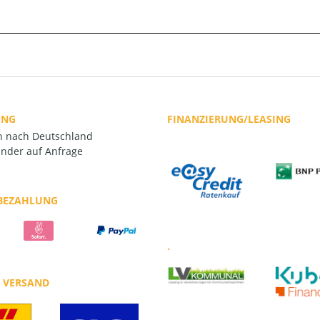
UNG
FINANZIERUNG/LEASING
rn nach Deutschland
nder auf Anfrage
 BEZAHLUNG
.
R VERSAND