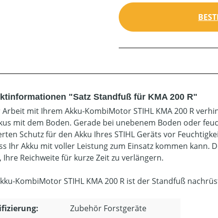
BEST
ktinformationen "Satz Standfuß für KMA 200 R"
r Arbeit mit Ihrem Akku-KombiMotor STIHL KMA 200 R verhin
kus mit dem Boden. Gerade bei unebenem Boden oder feuc
erten Schutz für den Akku Ihres STIHL Geräts vor Feuchtigk
ass Ihr Akku mit voller Leistung zum Einsatz kommen kann. 
 Ihre Reichweite für kurze Zeit zu verlängern.
kku-KombiMotor STIHL KMA 200 R ist der Standfuß nachrüs
ifizierung:
Zubehör Forstgeräte