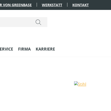
R VON GREENBASE
WERKSTATT
KONTAKT
ERVICE
FIRMA
KARRIERE