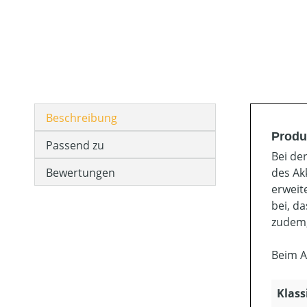
Beschreibung
Produ
Passend zu
Bei de
Bewertungen
des Ak
erweit
bei, d
zudem,
Beim A
Klass