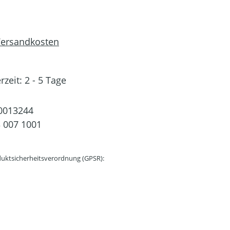
 Versandkosten
rzeit: 2 - 5 Tage
0013244
 007 1001
uktsicherheitsverordnung (GPSR):