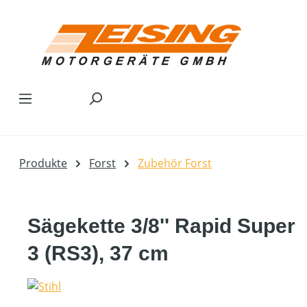
Zum Hauptinhalt springen
Produkte
Forst
Zubehör Forst
Sägekette 3/8'' Rapid Super
3 (RS3), 37 cm