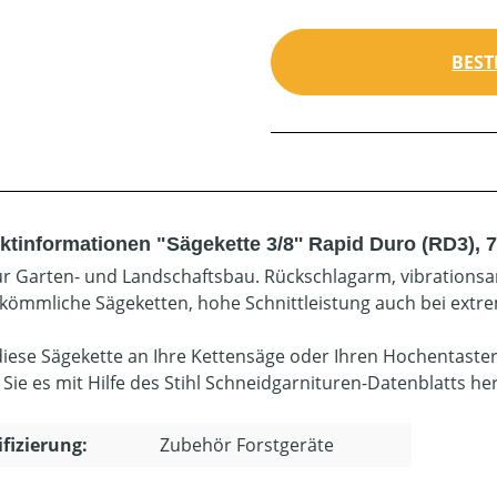
BEST
ktinformationen "Sägekette 3/8'' Rapid Duro (RD3), 
für Garten- und Landschaftsbau. Rückschlagarm, vibrationsar
rkömmliche Sägeketten, hohe Schnittleistung auch bei ext
diese Sägekette an Ihre Kettensäge oder Ihren Hochentaste
 Sie es mit Hilfe des Stihl Schneidgarnituren-Datenblatts he
ifizierung:
Zubehör Forstgeräte