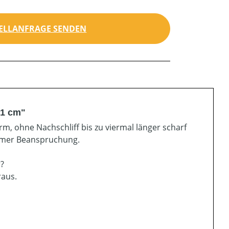
ELLANFRAGE SENDEN
71 cm"
m, ohne Nachschliff bis zu viermal länger scharf
remer Beanspruchung.
r?
raus.