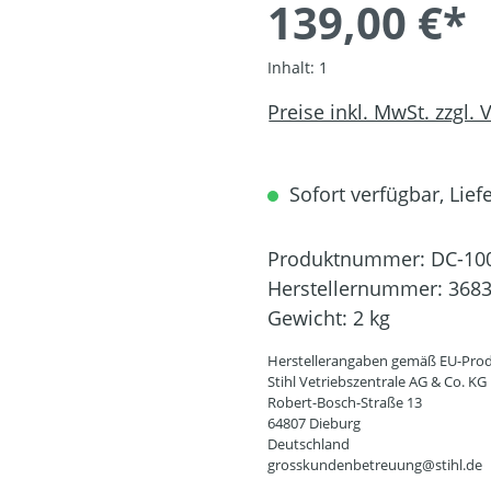
139,00 €*
Inhalt:
1
Preise inkl. MwSt. zzgl.
Sofort verfügbar, Liefe
Produktnummer:
DC-10
Herstellernummer:
3683
Gewicht:
2 kg
Herstellerangaben gemäß EU-Prod
Stihl Vetriebszentrale AG & Co. KG
Robert-Bosch-Straße 13
64807 Dieburg
Deutschland
grosskundenbetreuung@stihl.de