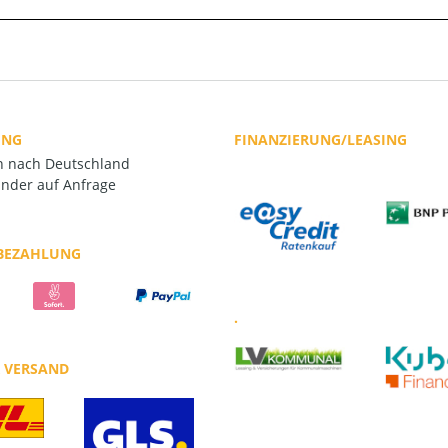
UNG
FINANZIERUNG/LEASING
rn nach Deutschland
nder auf Anfrage
 BEZAHLUNG
.
R VERSAND