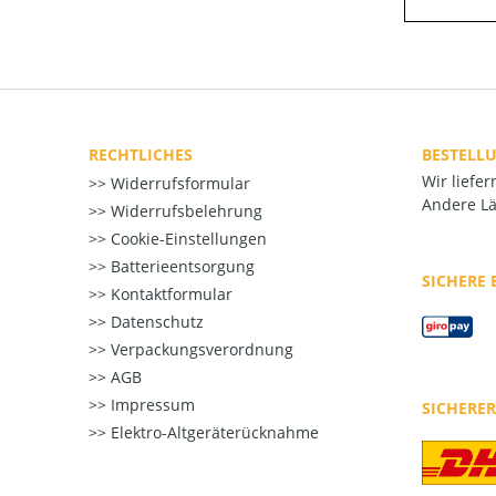
RECHTLICHES
BESTELL
Wir liefe
Widerrufsformular
Andere Lä
Widerrufsbelehrung
Cookie-Einstellungen
Batterieentsorgung
SICHERE
Kontaktformular
Datenschutz
Verpackungsverordnung
AGB
Impressum
SICHERE
Elektro-Altgeräterücknahme