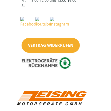
Fr:
8:00-12:00 und 13:00-16:00
Sa:
VERTRAG WIDERRUFEN