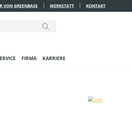
R VON GREENBASE
WERKSTATT
KONTAKT
ERVICE
FIRMA
KARRIERE