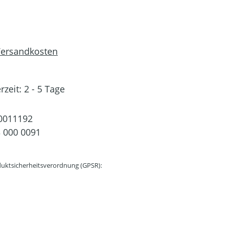
 Versandkosten
rzeit: 2 - 5 Tage
0011192
 000 0091
uktsicherheitsverordnung (GPSR):