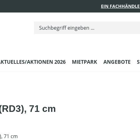
EIN FACHHÄNDLE
AKTUELLES/AKTIONEN 2026
MIETPARK
ANGEBOTE
S
 (RD3), 71 cm