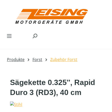
Zum Hauptinhalt springen
Produkte
Forst
Zubehör Forst
Sägekette 0.325'', Rapid
Duro 3 (RD3), 40 cm