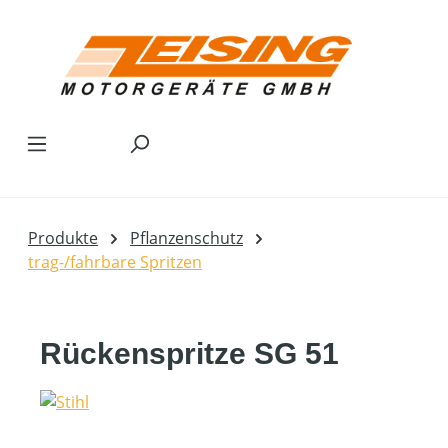
Zum Hauptinhalt springen
Produkte
Pflanzenschutz
trag-/fahrbare Spritzen
Rückenspritze SG 51