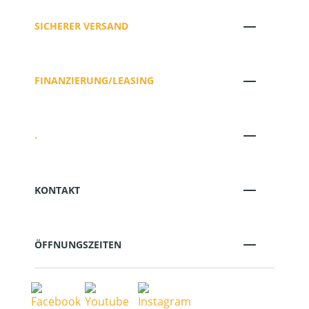
SICHERER VERSAND
FINANZIERUNG/LEASING
.
KONTAKT
ÖFFNUNGSZEITEN