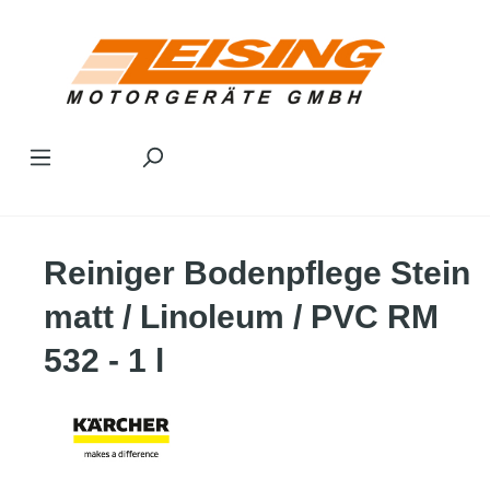
Zum Hauptinhalt springen
Reiniger Bodenpflege Stein
matt / Linoleum / PVC RM
532 - 1 l