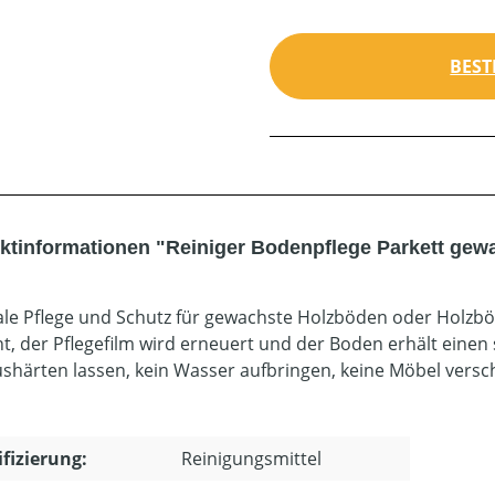
BEST
ktinformationen "Reiniger Bodenpflege Parkett gewac
le Pflege und Schutz für gewachste Holzböden oder Holzbö
nt, der Pflegefilm wird erneuert und der Boden erhält eine
ushärten lassen, kein Wasser aufbringen, keine Möbel versc
ifizierung:
Reinigungsmittel