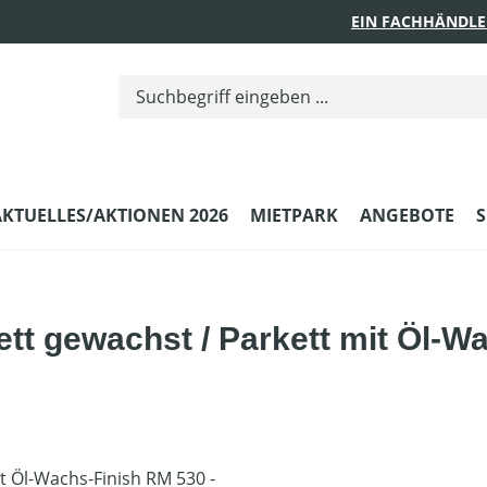
EIN FACHHÄNDLE
AKTUELLES/AKTIONEN 2026
MIETPARK
ANGEBOTE
S
tt gewachst / Parkett mit Öl-W