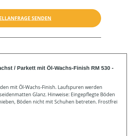
ELLANFRAGE SENDEN
hst / Parkett mit Öl-Wachs-Finish RM 530 -
den mit Öl-Wachs-Finish. Laufspuren werden
n seidenmatten Glanz. Hinweise: Eingepflegte Böden
hieben, Böden nicht mit Schuhen betreten. Frostfrei