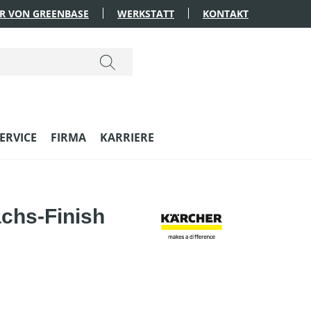
R VON GREENBASE
WERKSTATT
KONTAKT
ERVICE
FIRMA
KARRIERE
achs-Finish