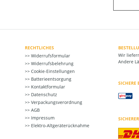
RECHTLICHES
BESTELL
Wir liefe
Widerrufsformular
Andere Lä
Widerrufsbelehrung
Cookie-Einstellungen
Batterieentsorgung
SICHERE
Kontaktformular
Datenschutz
Verpackungsverordnung
AGB
Impressum
SICHERE
Elektro-Altgeräterücknahme