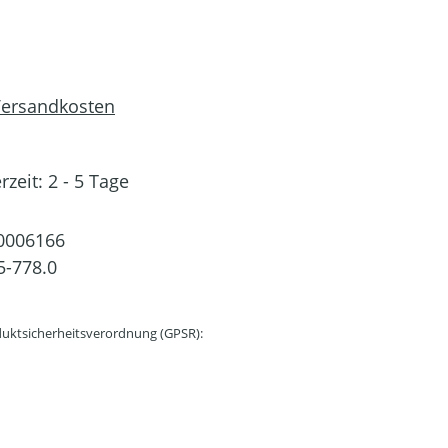
 Versandkosten
rzeit: 2 - 5 Tage
0006166
5-778.0
uktsicherheitsverordnung (GPSR):