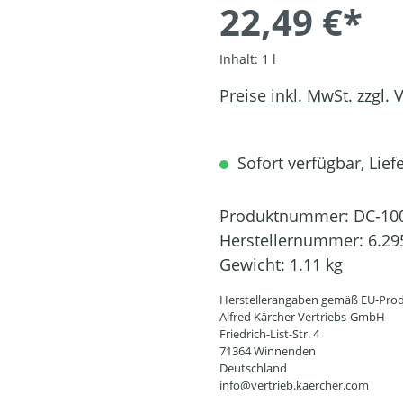
22,49 €*
Inhalt:
1 l
Preise inkl. MwSt. zzgl.
Sofort verfügbar, Liefe
Produktnummer:
DC-10
Herstellernummer:
6.29
Gewicht:
1.11 kg
Herstellerangaben gemäß EU-Prod
Alfred Kärcher Vertriebs-GmbH
Friedrich-List-Str. 4
71364 Winnenden
Deutschland
info@vertrieb.kaercher.com