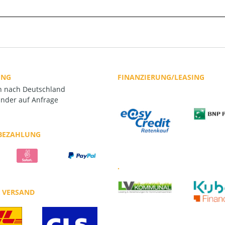
UNG
FINANZIERUNG/LEASING
rn nach Deutschland
nder auf Anfrage
 BEZAHLUNG
.
R VERSAND