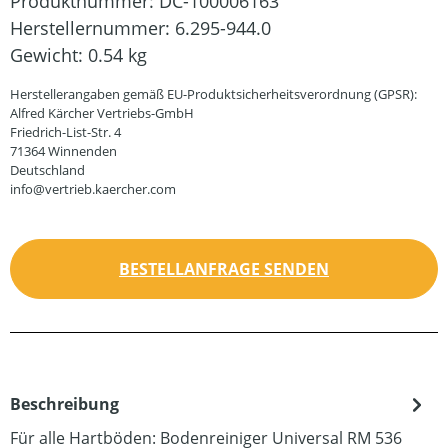
Produktnummer:
DC-100006163
Herstellernummer:
6.295-944.0
Gewicht:
0.54 kg
Herstellerangaben gemäß EU-Produktsicherheitsverordnung (GPSR):
Alfred Kärcher Vertriebs-GmbH
Friedrich-List-Str. 4
71364 Winnenden
Deutschland
info@vertrieb.kaercher.com
BESTELLANFRAGE SENDEN
Beschreibung
Für alle Hartböden: Bodenreiniger Universal RM 536