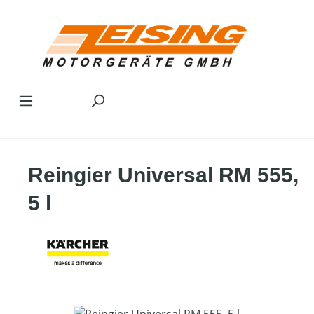
Zum Hauptinhalt springen
Reingier Universal RM 555,
5 l
Bildergalerie überspringen