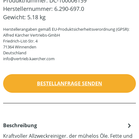
Produktnummer:
DC-100006159
Herstellernummer:
6.290-697.0
Gewicht:
5.18 kg
Herstellerangaben gemäß EU-Produktsicherheitsverordnung (GPSR):
Alfred Kärcher Vertriebs-GmbH
Friedrich-List-Str. 4
71364 Winnenden
Deutschland
info@vertrieb.kaercher.com
BESTELLANFRAGE SENDEN
Beschreibung
Kraftvoller Allzweckreiniger. der mühelos Öle. Fette und