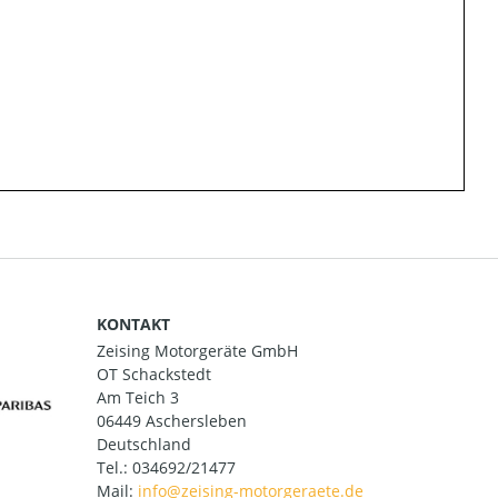
KONTAKT
Zeising Motorgeräte GmbH
OT Schackstedt
Am Teich 3
06449 Aschersleben
Deutschland
Tel.:
034692/21477
Mail: