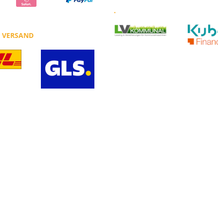
.
R VERSAND