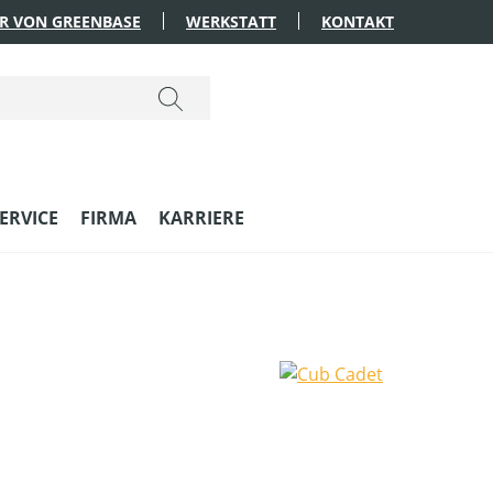
R VON GREENBASE
WERKSTATT
KONTAKT
ERVICE
FIRMA
KARRIERE