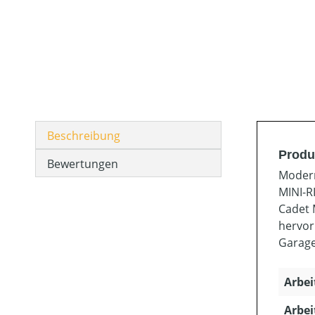
Beschreibung
Produ
Bewertungen
Modern
MINI-R
Cadet 
hervor
Garage
Arbei
Arbei