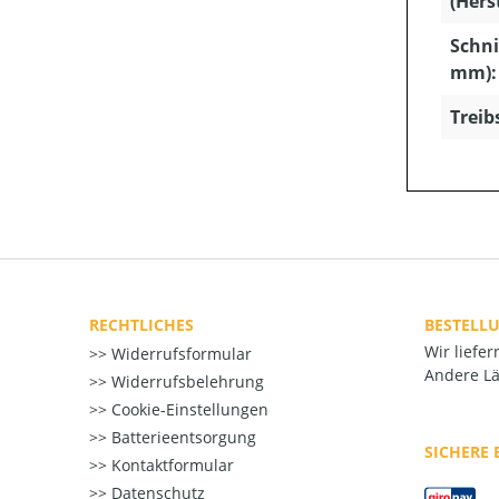
(Hers
Schni
mm):
Treib
RECHTLICHES
BESTELL
Wir liefe
Widerrufsformular
Andere Lä
Widerrufsbelehrung
Cookie-Einstellungen
Batterieentsorgung
SICHERE
Kontaktformular
Datenschutz