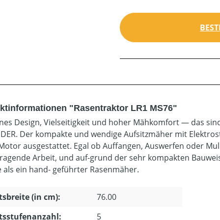
BEST
ktinformationen "Rasentraktor LR1 MS76"
es Design, Vielseitigkeit und hoher Mähkomfort — das sind
IDER. Der kompakte und wendige Aufsitzmäher mit Elektrost
Motor ausgestattet. Egal ob Auffangen, Auswerfen oder Mul
ragende Arbeit, und auf-grund der sehr kompakten Bauweis
 als ein hand- geführter Rasenmäher.
tsbreite (in cm):
76.00
tsstufenanzahl:
5