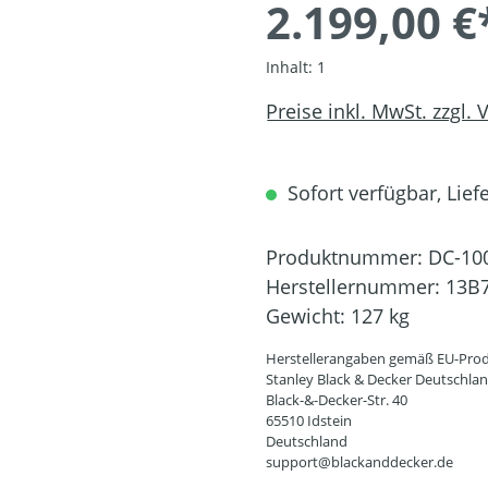
2.199,00 €
Inhalt:
1
Preise inkl. MwSt. zzgl.
Sofort verfügbar, Liefe
Produktnummer:
DC-10
Herstellernummer:
13B
Gewicht:
127 kg
Herstellerangaben gemäß EU-Prod
Stanley Black & Decker Deutschl
Black-&-Decker-Str. 40
65510 Idstein
Deutschland
support@blackanddecker.de