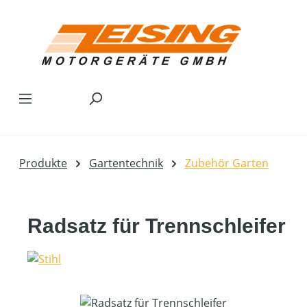
Zum Hauptinhalt springen
Produkte
Gartentechnik
Zubehör Garten
Radsatz für Trennschleifer
Bildergalerie überspringen