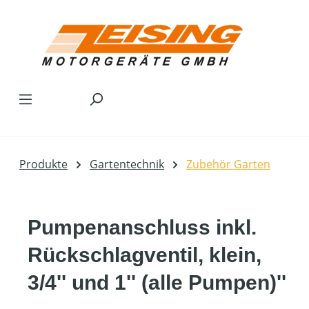
Zum Hauptinhalt springen
Produkte
Gartentechnik
Zubehör Garten
Pumpenanschluss inkl.
Rückschlagventil, klein,
3/4'' und 1'' (alle Pumpen)''