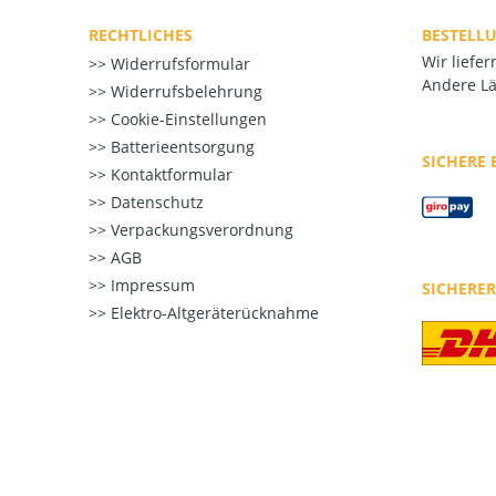
RECHTLICHES
BESTELL
Wir liefe
Widerrufsformular
Andere Lä
Widerrufsbelehrung
Cookie-Einstellungen
Batterieentsorgung
SICHERE
Kontaktformular
Datenschutz
Verpackungsverordnung
AGB
Impressum
SICHERE
Elektro-Altgeräterücknahme