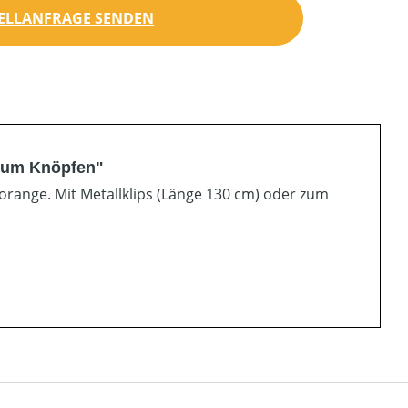
ELLANFRAGE SENDEN
 zum Knöpfen"
orange. Mit Metallklips (Länge 130 cm) oder zum