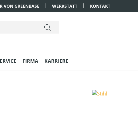
R VON GREENBASE
WERKSTATT
KONTAKT
ERVICE
FIRMA
KARRIERE