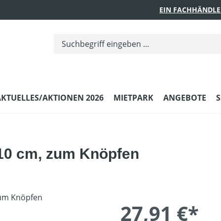
EIN FACHHÄNDLE
AKTUELLES/AKTIONEN 2026
MIETPARK
ANGEBOTE
S
110 cm, zum Knöpfen
27,91 €*