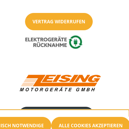
VERTRAG WIDERRUFEN
Servicenummer
034692/21477
NISCH NOTWENDIGE
ALLE COOKIES AKZEPTIEREN