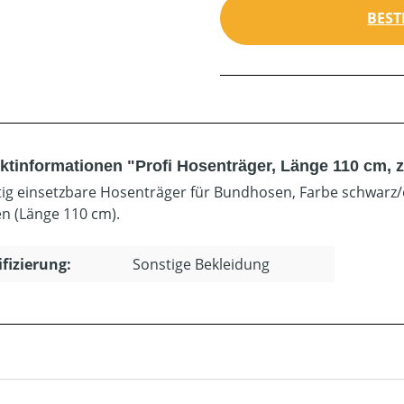
BEST
ktinformationen "Profi Hosenträger, Länge 110 cm,
itig einsetzbare Hosenträger für Bundhosen, Farbe schwarz/
n (Länge 110 cm).
ifizierung:
Sonstige Bekleidung