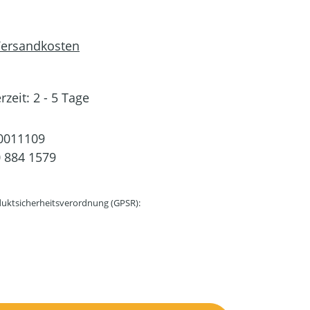
 Versandkosten
rzeit: 2 - 5 Tage
0011109
 884 1579
uktsicherheitsverordnung (GPSR):