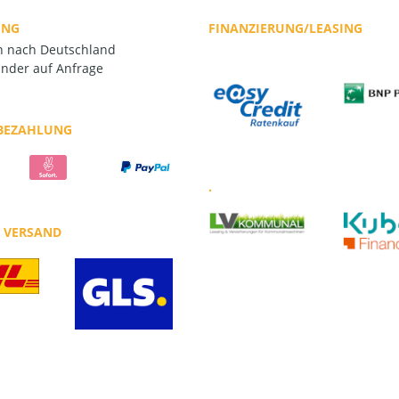
UNG
FINANZIERUNG/LEASING
rn nach Deutschland
nder auf Anfrage
 BEZAHLUNG
.
R VERSAND