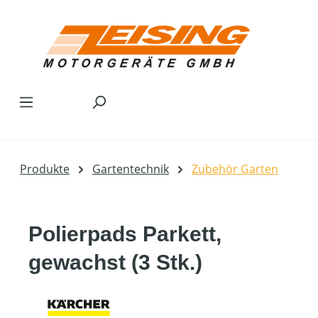
Zum Hauptinhalt springen
Produkte
Gartentechnik
Zubehör Garten
Polierpads Parkett,
gewachst (3 Stk.)