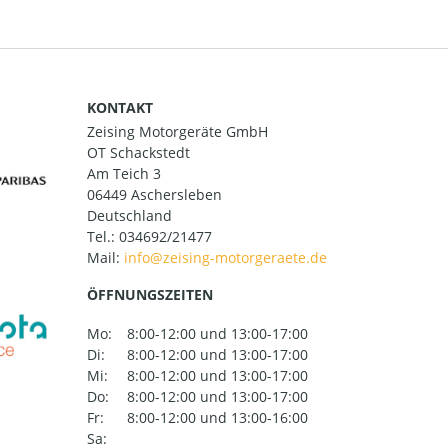
KONTAKT
Zeising Motorgeräte GmbH
OT Schackstedt
Am Teich 3
06449 Aschersleben
Deutschland
Tel.:
034692/21477
Mail:
ÖFFNUNGSZEITEN
Mo:
8:00-12:00 und 13:00-17:00
Di:
8:00-12:00 und 13:00-17:00
Mi:
8:00-12:00 und 13:00-17:00
Do:
8:00-12:00 und 13:00-17:00
Fr:
8:00-12:00 und 13:00-16:00
Sa: