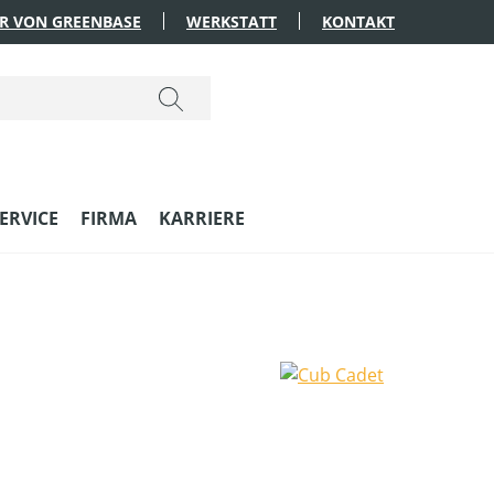
R VON GREENBASE
WERKSTATT
KONTAKT
ERVICE
FIRMA
KARRIERE