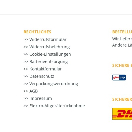
RECHTLICHES
BESTELL
Wir liefe
Widerrufsformular
Andere Lä
Widerrufsbelehrung
Cookie-Einstellungen
Batterieentsorgung
SICHERE
Kontaktformular
Datenschutz
Verpackungsverordnung
AGB
Impressum
SICHERE
Elektro-Altgeräterücknahme