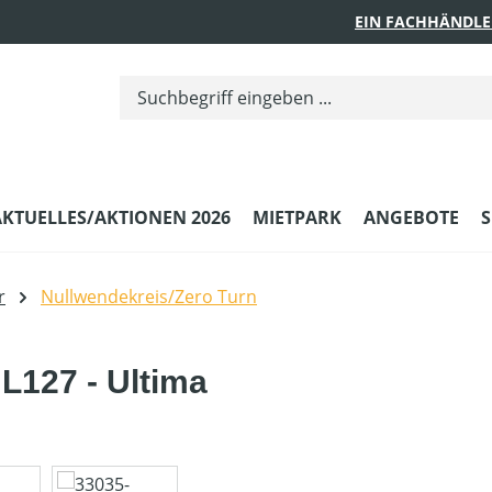
EIN FACHHÄNDLE
AKTUELLES/AKTIONEN 2026
MIETPARK
ANGEBOTE
S
r
Nullwendekreis/Zero Turn
L127 - Ultima