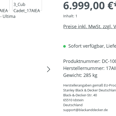
6.999,00 €
Inhalt:
1
Preise inkl. MwSt. zzgl.
Sofort verfügbar, Liefe
Produktnummer:
DC-10
Herstellernummer:
17AI
Gewicht:
285 kg
Herstellerangaben gemäß EU-Prod
Stanley Black & Decker Deutschl
Black-&-Decker-Str. 40
65510 Idstein
Deutschland
support@blackanddecker.de