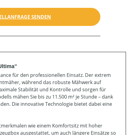
ELLANFRAGE SENDEN
Ultima"
nce für den professionellen Einsatz. Der extrem
Frontmäher, während das robuste Mähwerk auf
aximale Stabilität und Kontrolle und sorgen für
odells mähen Sie bis zu 11.500 m² je Stunde – dank
en. Die innovative Technologie bietet dabei eine
rtmerkmalen wie einem Komfortsitz mit hoher
eugbox ausgestattet, um auch längere Einsätze so