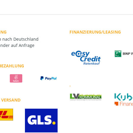
UNG
FINANZIERUNG/LEASING
rn nach Deutschland
nder auf Anfrage
 BEZAHLUNG
.
R VERSAND