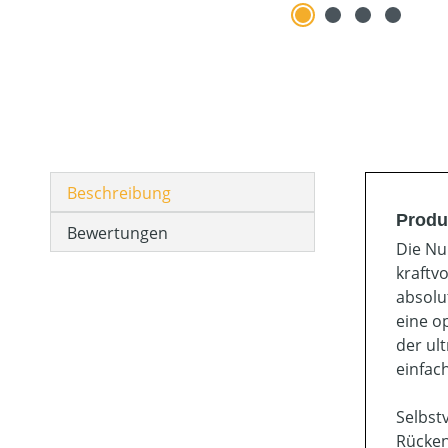
Beschreibung
Produ
Bewertungen
Die Nu
kraftv
absolu
eine o
der ul
einfac
Selbst
Rücken