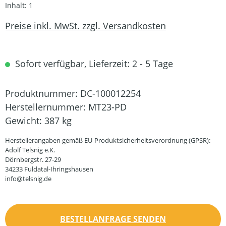
Inhalt:
1
Preise inkl. MwSt. zzgl. Versandkosten
Sofort verfügbar, Lieferzeit: 2 - 5 Tage
Produktnummer:
DC-100012254
Herstellernummer:
MT23-PD
Gewicht:
387 kg
Herstellerangaben gemäß EU-Produktsicherheitsverordnung (GPSR):
Adolf Telsnig e.K.
Dörnbergstr. 27-29
34233 Fuldatal-Ihringshausen
info@telsnig.de
BESTELLANFRAGE SENDEN