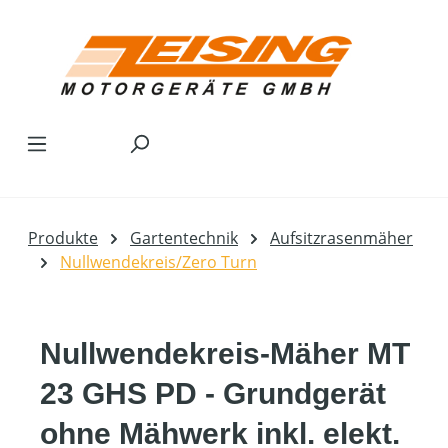
Zum Hauptinhalt springen
Produkte
Gartentechnik
Aufsitzrasenmäher
Nullwendekreis/Zero Turn
Nullwendekreis-Mäher MT
23 GHS PD - Grundgerät
ohne Mähwerk inkl. elekt.