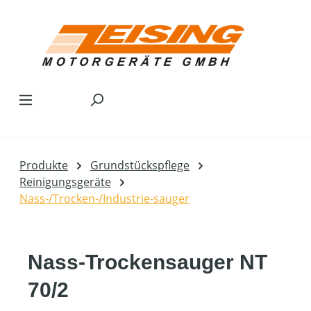
Zum Hauptinhalt springen
Produkte
Grundstückspflege
Reinigungsgeräte
Nass-/Trocken-/Industrie-sauger
Nass-Trockensauger NT
70/2