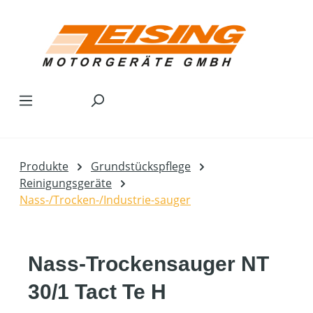
Zum Hauptinhalt springen
Produkte
Grundstückspflege
Reinigungsgeräte
Nass-/Trocken-/Industrie-sauger
Nass-Trockensauger NT
30/1 Tact Te H