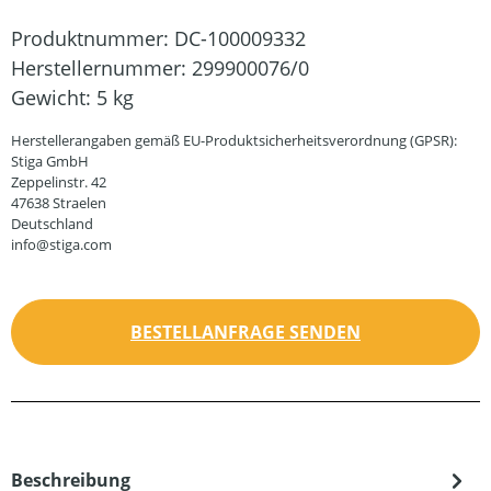
Produktnummer:
DC-100009332
Herstellernummer:
299900076/0
Gewicht:
5 kg
Herstellerangaben gemäß EU-Produktsicherheitsverordnung (GPSR):
Stiga GmbH
Zeppelinstr. 42
47638 Straelen
Deutschland
info@stiga.com
BESTELLANFRAGE SENDEN
Beschreibung