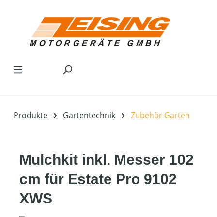
Zum Hauptinhalt springen
Produkte
Gartentechnik
Zubehör Garten
Mulchkit inkl. Messer 102
cm für Estate Pro 9102
XWS