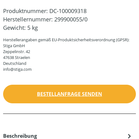
Produktnummer:
DC-100009318
Herstellernummer:
299900055/0
Gewicht:
5 kg
Herstellerangaben gemäß EU-Produktsicherheitsverordnung (GPSR):
Stiga GmbH
Zeppelinstr. 42
47638 Straelen
Deutschland
info@stiga.com
BESTELLANFRAGE SENDEN
Beschreibung