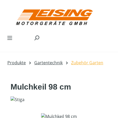
Zum Hauptinhalt springen
Produkte
Gartentechnik
Zubehör Garten
Mulchkeil 98 cm
Bildergalerie überspringen