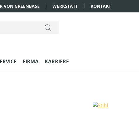
R VON GREENBASE
WERKSTATT
KONTAKT
ERVICE
FIRMA
KARRIERE