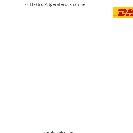
Elektro-Altgeräterücknahme
Ein Fachhändler von