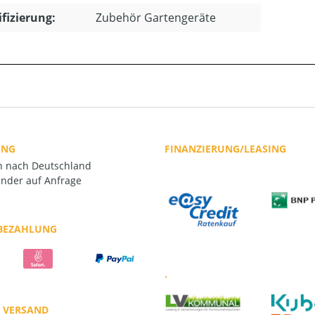
ifizierung:
Zubehör Gartengeräte
UNG
FINANZIERUNG/LEASING
rn nach Deutschland
nder auf Anfrage
 BEZAHLUNG
.
R VERSAND