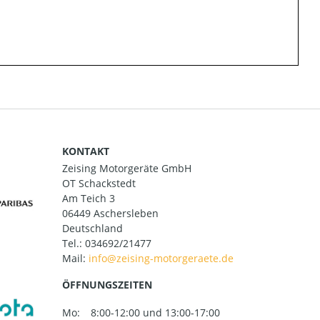
KONTAKT
Zeising Motorgeräte GmbH
OT Schackstedt
Am Teich 3
06449 Aschersleben
Deutschland
Tel.:
034692/21477
Mail:
ÖFFNUNGSZEITEN
Mo:
8:00-12:00 und 13:00-17:00