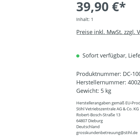
39,90 €*
Inhalt:
1
Preise inkl. MwSt. zzgl.
Sofort verfügbar, Liefe
Produktnummer:
DC-10
Herstellernummer:
4002
Gewicht:
5 kg
Herstellerangaben gemäß EU-Prod
Stihl Vetriebszentrale AG & Co. KG
Robert-Bosch-Straße 13
64807 Dieburg
Deutschland
grosskundenbetreuung@stihl.de