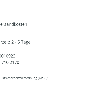
 Versandkosten
rzeit: 2 - 5 Tage
0010923
 710 2170
uktsicherheitsverordnung (GPSR):