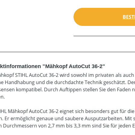
BEST
ktinformationen "Mähkopf AutoCut 36-2"
hkopf STIHL AutoCut 36-2 wird sowohl im privaten als auch 
he Handhabung und die durchdachte Technik geschätzt. Der 
ensen kompatibel. Durch Auftippen stellen Sie den Faden n
en.
IHL Mähkopf AutoCut 36-2 eignet sich besonders gut für d
. Er ermöglicht genaue und saubere Ausputzarbeiten. Mit s
n Durchmessern von 2,7 mm bis 3,3 mm sind Sie für jeden Ei