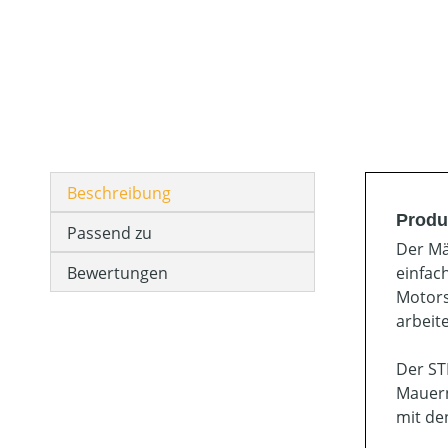
Beschreibung
Produ
Passend zu
Der Mä
Bewertungen
einfac
Motors
arbeit
Der ST
Mauern
mit de