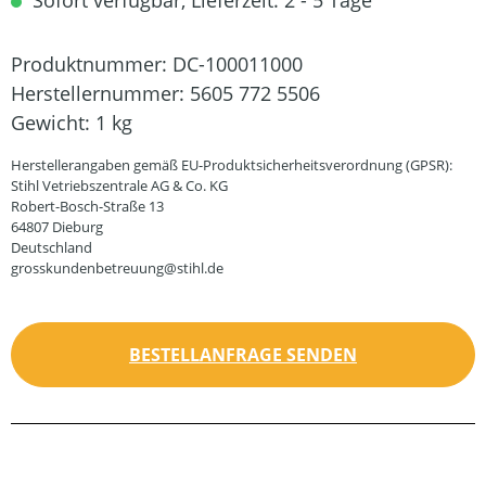
Sofort verfügbar, Lieferzeit: 2 - 5 Tage
Produktnummer:
DC-100011000
Herstellernummer:
5605 772 5506
Gewicht:
1 kg
Herstellerangaben gemäß EU-Produktsicherheitsverordnung (GPSR):
Stihl Vetriebszentrale AG & Co. KG
Robert-Bosch-Straße 13
64807 Dieburg
Deutschland
grosskundenbetreuung@stihl.de
BESTELLANFRAGE SENDEN