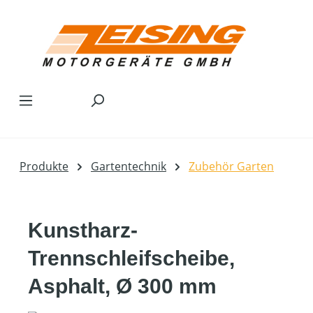
Zum Hauptinhalt springen
Produkte
Gartentechnik
Zubehör Garten
Kunstharz-
Trennschleifscheibe,
Asphalt, Ø 300 mm